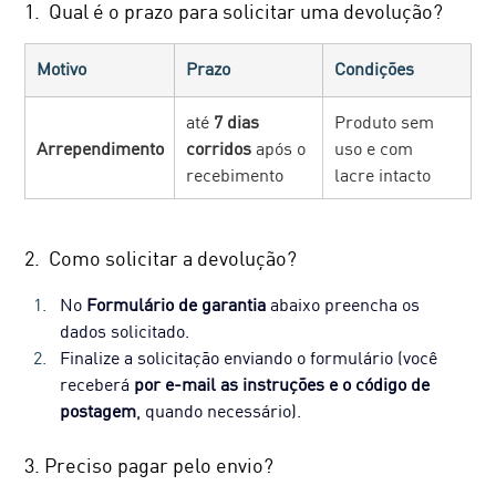
1.  Qual é o prazo para solicitar uma devolução?
Motivo
Prazo
Condições
até 
7 dias 
Produto sem 
Arrependimento
corridos
 após o 
uso e com 
recebimento
lacre intacto
2.  Como solicitar a devolução?
No 
Formulário de garantia
 abaixo preencha os 
dados solicitado.
Finalize a solicitação enviando o formulário (você 
receberá
 por e-mail as instruções e o código de 
postagem
, quando necessário).
3. Preciso pagar pelo envio?