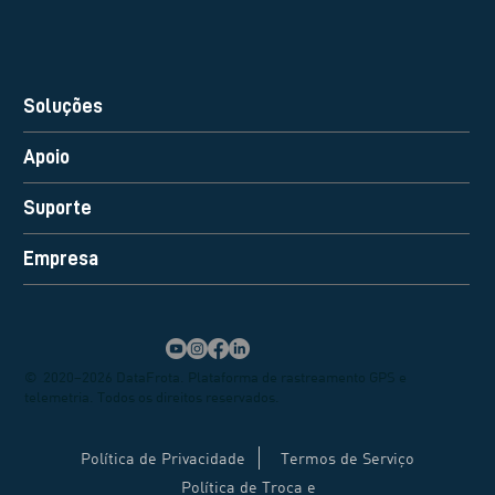
Soluções
Apoio
Suporte
Empresa
© 2020–2026 DataFrota. Plataforma de rastreamento GPS e
telemetria. Todos os direitos reservados.
Política de Privacidade
Termos de Serviço
Política de Troca e