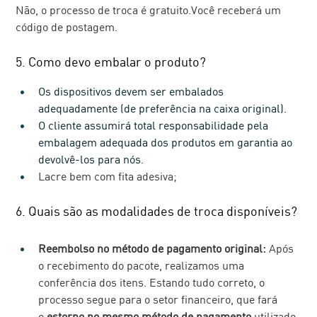
Não, o processo de troca é gratuito.Você receberá um 
código de postagem.  
5. Como devo embalar o produto?
Os dispositivos devem ser embalados 
adequadamente (de preferência na caixa original).
O cliente assumirá total responsabilidade pela 
embalagem adequada dos produtos em garantia ao 
devolvê-los para nós. 
Lacre bem com fita adesiva;
6. Quais são as modalidades de troca disponíveis?
Reembolso no método de pagamento original: 
Após 
o recebimento do pacote, realizamos uma 
conferência dos itens. Estando tudo correto, o 
processo segue para o setor financeiro, que fará 
o 
estorno no mesmo método de pagamento
 utilizado 