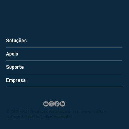
Soluções
Apoio
Suporte
Empresa
© 2020–2026 DataFrota. Plataforma de rastreamento GPS e
telemetria. Todos os direitos reservados.