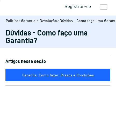
Registrar-se
Politíca
Garantia e Devolução
Dúvidas - Como faço uma Garant
Dúvidas - Como faço uma
Garantia?
Artigos nessa seção
Garantia: Como fazer, Prazos e Condições