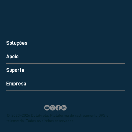
Soluções
Apoio
Suporte
Empresa
© 2020–2026 DataFrota. Plataforma de rastreamento GPS e
telemetria. Todos os direitos reservados.