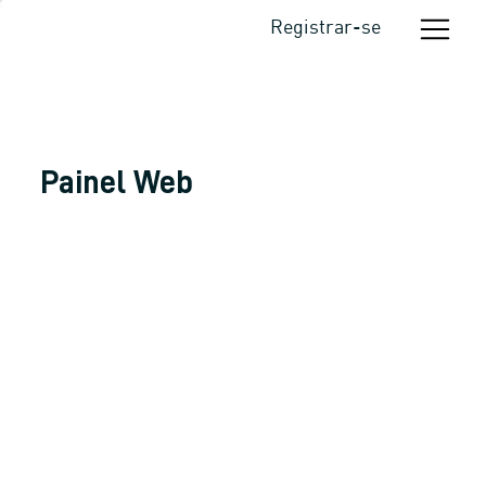
Registrar-se
Painel Web