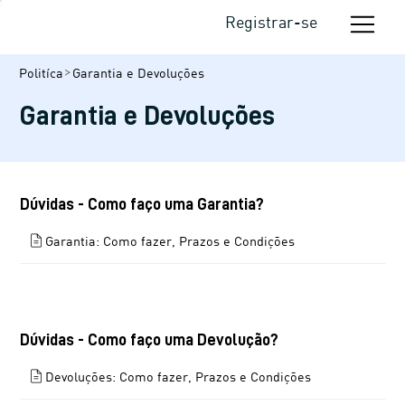
Registrar-se
Garantia e Devoluções
Politíca
Garantia e Devoluções
Dúvidas - Como faço uma Garantia?
Garantia: Como fazer, Prazos e Condições
Dúvidas - Como faço uma Devolução?
Devoluções: Como fazer, Prazos e Condições