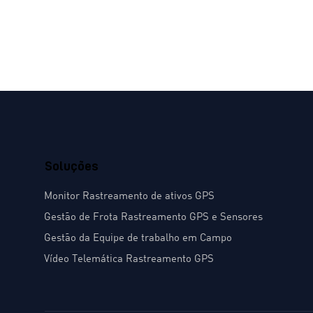
Soluções
Monitor Rastreamento de ativos GPS
Gestão de Frota Rastreamento GPS e Sensores
Gestão da Equipe de trabalho em Campo
Vídeo Telemática Rastreamento GPS