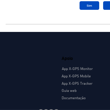
Sim
Apoio
App X-GPS Monitor
App X-GPS Mobile
App X-GPS Tracker
Guia web
Documentação