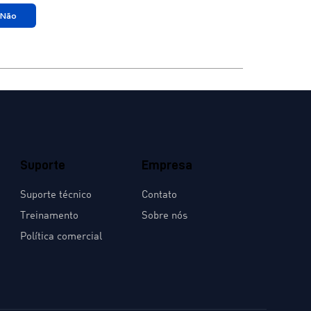
Não
Suporte
Empresa
Suporte técnico
Contato
Treinamento
Sobre nós
Política comercial