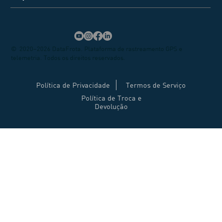
© 2020–2026 DataFrota. Plataforma de rastreamento GPS e
telemetria. Todos os direitos reservados.
Política de Privacidade
Termos de Serviço
Política de Troca e
Devolução