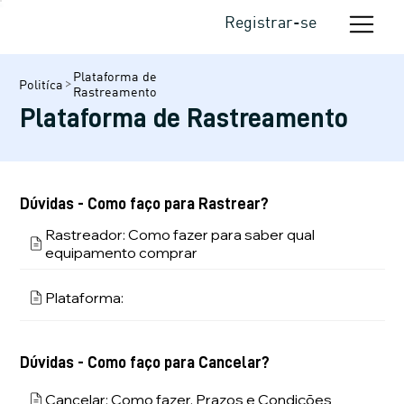
Registrar-se
Plataforma de
Politíca
Rastreamento
Plataforma de Rastreamento
Dúvidas - Como faço para Rastrear?
Rastreador: Como fazer para saber qual
equipamento comprar
Plataforma:
Dúvidas - Como faço para Cancelar?
Cancelar: Como fazer, Prazos e Condições