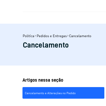
Politíca
Pedidos e Entregas
Cancelamento
Cancelamento
Artigos nessa seção
Cancelamento e Alterações no Pedido