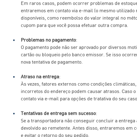
Em raros casos, podem ocorrer problemas de estoque. 
entraremos em contato via e-mail (o mesmo utilizado 
disponíveis, como reembolso do valor integral no mét
cupom para que você possa efetuar outra compra.
Problemas no pagamento
:
O pagamento pode não ser aprovado por diversos motiv
cartão ou bloqueio pelo banco emissor. Se isso ocorrer
nova tentativa de pagamento.
Atraso na entrega
: 
Às vezes, fatores externos como condições climáticas,
incorretos do endereço podem causar atrasos. Caso o 
contato via e-mail para opções de tratativa do seu caso
Tentativas de entrega sem sucesso
:
Se a transportadora não conseguir concluir a entrega 
devolvido ao remetente. Antes disso, entraremos em co
e evitar o retorno do seu pedido.