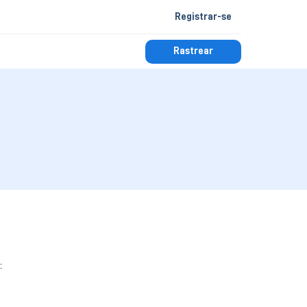
Registrar-se
Rastrear
: