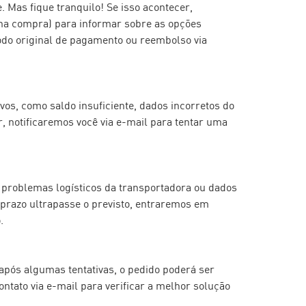
Mas fique tranquilo! Se isso acontecer, 
na compra) para informar sobre as opções 
odo original de pagamento ou reembolso via 
os, como saldo insuficiente, dados incorretos do 
, notificaremos você via e-mail para tentar uma 
 problemas logísticos da transportadora ou dados 
prazo ultrapasse o previsto, entraremos em 
.
após algumas tentativas, o pedido poderá ser 
ntato via e-mail para verificar a melhor solução 