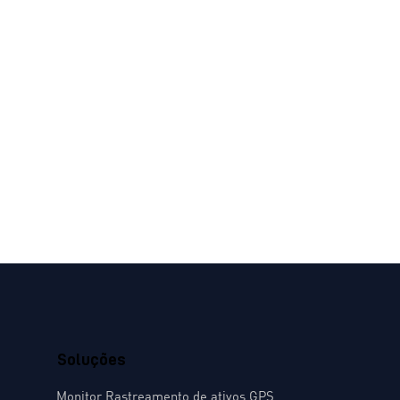
Soluções
Monitor Rastreamento de ativos GPS