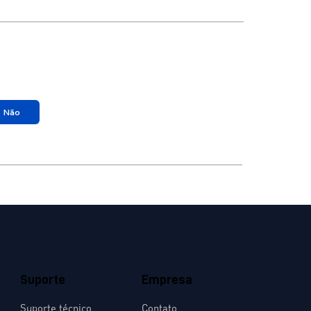
Não
Suporte
Empresa
Suporte técnico
Contato