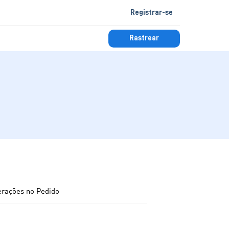
Registrar-se
Rastrear
erações no Pedido