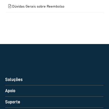
Dúvidas Gerais sobre Reembolso
Soluções
Apoio
Suporte