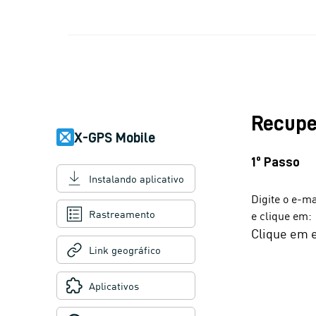
Recupe
X-GPS Mobile
1º Passo
Instalando aplicativo
Digite o e-ma
Rastreamento
e clique em:
Clique em 
Link geográfico
Aplicativos