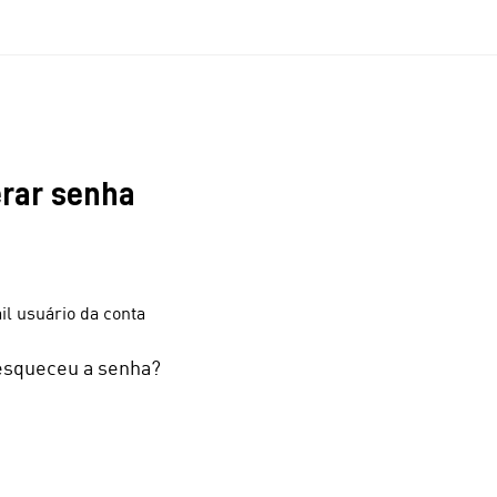
rar senha
il usuário da conta
esqueceu a senha?