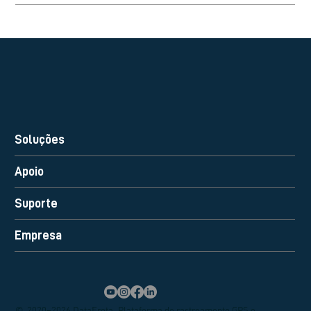
Soluções
Apoio
Suporte
Empresa
© 2020–2026 DataFrota. Plataforma de rastreamento GPS e