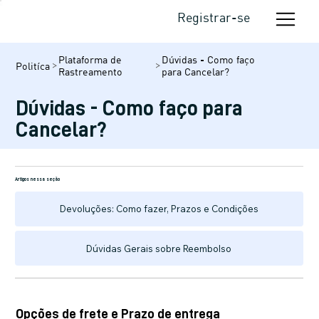
Registrar-se
Plataforma de
Dúvidas - Como faço
Politíca
Rastreamento
para Cancelar?
Dúvidas - Como faço para
Cancelar?
Artigos nessa seção
Devoluções: Como fazer, Prazos e Condições
Dúvidas Gerais sobre Reembolso
Opções de frete e Prazo de entrega