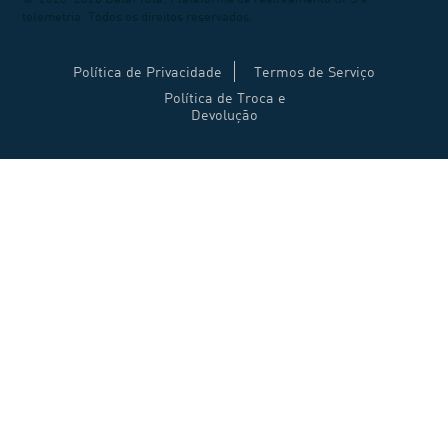
telemetria. Todos os direitos reservados.
Política de Privacidade
Termos de Serviço
Política de Troca e
Devolução