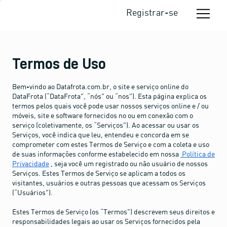
Registrar-se
Termos de Uso
Bem-vindo ao Datafrota.com.br, o site e serviço online do
DataFrota (“DataFrota”, “nós” ou “nos”). Esta página explica os
termos pelos quais você pode usar nossos serviços online e / ou
móveis, site e software fornecidos no ou em conexão com o
serviço (coletivamente, os “Serviços”). Ao acessar ou usar os
Serviços, você indica que leu, entendeu e concorda em se
comprometer com estes Termos de Serviço e com a coleta e uso
de suas informações conforme estabelecido em nossa
Política de
Privacidade
, seja você um registrado ou não usuário de nossos
Serviços. Estes Termos de Serviço se aplicam a todos os
visitantes, usuários e outras pessoas que acessam os Serviços
(“Usuários”).
Estes Termos de Serviço (os “Termos”) descrevem seus direitos e
responsabilidades legais ao usar os Serviços fornecidos pela