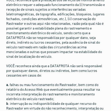
eletrônico requer o adequado funcionamento da (i) transmissão e
recepção de sinais sujeitos a interferências variadas
(eletromagnéticas, de topografia, edificações, bloqueios, lugares
fechados, condições atmosféricas, etc.), (ii) conservação do
Rastreador e outras aqui não relacionadas, razão pela qual não é
possível garantir a estabilidade plena do rastreamento e
monitoramento eletrônico do veículo, sendo certo que a
DATAFROTA não se responsabiliza por qualquer dano, seja
direto, indireto ou lucros cessantes, pela ausência de sinal do
veículo rastreado em razão das circunstâncias acima
mencionadas e outras que possam impactar na estabilidade do
sinal de localização do veículo.
VOCÊ reconhece ainda que a DATAFROTA não será responsável
por quaisquer danos, diretos ou indiretos, bem como lucros
cessantes em casos de:
a.
falhas ou mau funcionamento do Rastreador, bem como do
relatório do Acesso Web que eventualmente possa resultar na
incorreta interpretação do rastreamento e monitoramento
eletrônico do veículo rastreado;
b
. interrupção ou indisponibilidade de qualquer recurso do
Rastreador em virtude do não reconhecimento, interpretação ou