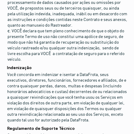
processamento de dados causados por ações ou omissões por
VOCÊ, de prepostos seus ou de terceiros quaisquer, ou ainda
pela utilização indevida, inadequada, inábil ou em desacordo com
as instruções e condições contidas neste Contrato e seus anexos,
quanto ao manuseio do Rastreador.
c
. VOCÊ declara que tem pleno conhecimento de que o objeto do
presente Termo de uso não constitui uma apólice de seguro, de
modo que não há garantia de recuperação ou substituição do
veículo rastreado e/ou qualquer outra indenização, sendo de
livre escolha para VOCÊ a contratação de seguro para o referido
veículo.
Indenização
Você concorda em indenizar e isentar a DataFrota, seus
executivos, diretores, funcionários, fornecedores e afiliados, de e
contra quaisquer perdas, danos, multas e despesas (incluindo
honorários advocatícios e custas) decorrentes de ou relacionados
a quaisquer reivindicações que você tenha usou os Serviços em
violação dos direitos de outra parte, em violação de qualquer lei,
em violação de quaisquer disposições dos Termos ou qualquer
outra reivindicação relacionada ao seu uso dos Serviços, exceto
quando tal uso for autorizado pela DataFrota.
Regulamento de Suporte Técnico