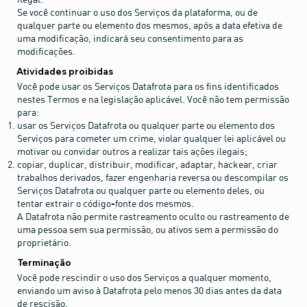
Se você continuar o uso dos Serviços da plataforma, ou de
qualquer parte ou elemento dos mesmos, após a data efetiva de
uma modificação, indicará seu consentimento para as
modificações.
Atividades proibidas
Você pode usar os Serviços Datafrota para os fins identificados
nestes Termos e na legislação aplicável. Você não tem permissão
para:
usar os Serviços Datafrota ou qualquer parte ou elemento dos
Serviços para cometer um crime, violar qualquer lei aplicável ou
motivar ou convidar outros a realizar tais ações ilegais;
copiar, duplicar, distribuir, modificar, adaptar, hackear, criar
trabalhos derivados, fazer engenharia reversa ou descompilar os
Serviços Datafrota ou qualquer parte ou elemento deles, ou
tentar extrair o código-fonte dos mesmos.
A Datafrota não permite rastreamento oculto ou rastreamento de
uma pessoa sem sua permissão, ou ativos sem a permissão do
proprietário.
Terminação
Você pode rescindir o uso dos Serviços a qualquer momento,
enviando um aviso à Datafrota pelo menos 30 dias antes da data
de rescisão.