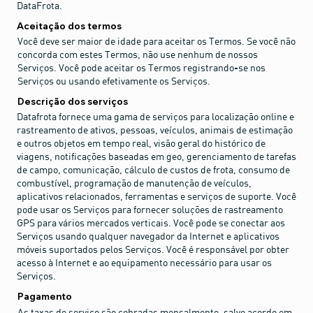
DataFrota.
Aceitação dos termos
Você deve ser maior de idade para aceitar os Termos. Se você não
concorda com estes Termos, não use nenhum de nossos
Serviços. Você pode aceitar os Termos registrando-se nos
Serviços ou usando efetivamente os Serviços.
Descrição dos serviços
Datafrota fornece uma gama de serviços para localização online e
rastreamento de ativos, pessoas, veículos, animais de estimação
e outros objetos em tempo real, visão geral do histórico de
viagens, notificações baseadas em geo, gerenciamento de tarefas
de campo, comunicação, cálculo de custos de frota, consumo de
combustível, programação de manutenção de veículos,
aplicativos relacionados, ferramentas e serviços de suporte. Você
pode usar os Serviços para fornecer soluções de rastreamento
GPS para vários mercados verticais. Você pode se conectar aos
Serviços usando qualquer navegador da Internet e aplicativos
móveis suportados pelos Serviços. Você é responsável por obter
acesso à Internet e ao equipamento necessário para usar os
Serviços.
Pagamento
As taxas de serviço são cobradas mensalmente, salvo acordo em