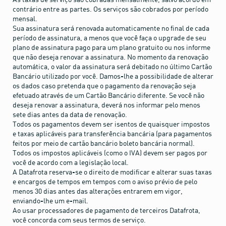
contrário entre as partes. Os serviços são cobrados por período
mensal.
Sua assinatura será renovada automaticamente no final de cada
período de assinatura, a menos que você faça o upgrade de seu
plano de assinatura pago para um plano gratuito ou nos informe
que não deseja renovar a assinatura. No momento da renovação
automática, o valor da assinatura será debitado no último Cartão
Bancário utilizado por você. Damos-lhe a possibilidade de alterar
os dados caso pretenda que o pagamento da renovação seja
efetuado através de um Cartão Bancário diferente. Se você não
deseja renovar a assinatura, deverá nos informar pelo menos
sete dias antes da data de renovação.
Todos os pagamentos devem ser isentos de quaisquer impostos
e taxas aplicáveis ​​para transferência bancária (para pagamentos
feitos por meio de cartão bancário boleto bancária normal).
Todos os impostos aplicáveis ​​(como o IVA) devem ser pagos por
você de acordo com a legislação local.
A Datafrota reserva-se o direito de modificar e alterar suas taxas
e encargos de tempos em tempos com o aviso prévio de pelo
menos 30 dias antes das alterações entrarem em vigor,
enviando-lhe um e-mail.
Ao usar processadores de pagamento de terceiros Datafrota,
você concorda com seus termos de serviço.