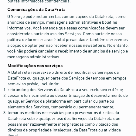
outras informações confidenciais.
Comunicações da DataFrota
O Serviço pode incluir certas comunicações da DataFrota, como
anúncios de serviço, mensagens administrativas e boletins
informativos. Você entende que essas comunicações devem ser
consideradas parte do uso dos Serviços. Como parte de nossa
política de fornecer a você total privacidade, também oferecemos
a opção de optar por não receber nossas newsletters. No entanto,
você não poderá cancelar o recebimento de anúncios de serviço e
mensagens administrativas.
Modificações nos serviços
A DataFrota reserva-se o direito de modificar os Serviços da
DataFrota ou qualquer parte dos Serviços de tempos em tempos
sem aviso prévio, incluindo:
rebranding dos Serviços da DataFrota a seu exclusivo critério;
cessar o fornecimento ou descontinuação do desenvolvimento de
qualquer Serviço da plataforma em particular ou parte ou
elemento dos Serviços, temporária ou permanentemente;
tomar as medidas necessárias para preservar os direitos da
DataFrota sobre qualquer uso dos Serviços da DataFrota que
possam ser razoavelmente interpretadas como violação dos
direitos de propriedade intelectual da DataFrota ou atividade
ilegal.