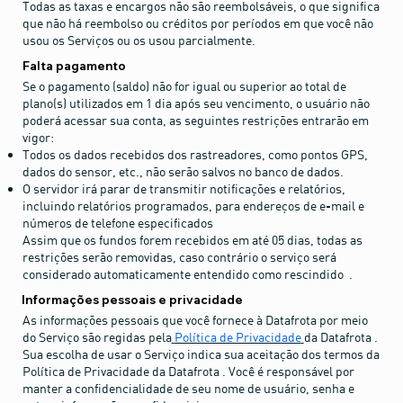
Todas as taxas e encargos não são reembolsáveis, o que significa
que não há reembolso ou créditos por períodos em que você não
usou os Serviços ou os usou parcialmente.
Falta pagamento
Se o pagamento (saldo) não for igual ou superior ao total de
plano(s) utilizados em 1 dia após seu vencimento, o usuário não
poderá acessar sua conta, as seguintes restrições entrarão em
vigor:
Todos os dados recebidos dos rastreadores, como pontos GPS,
dados do sensor, etc., não serão salvos no banco de dados.
O servidor irá parar de transmitir notificações e relatórios,
incluindo relatórios programados, para endereços de e-mail e
números de telefone especificados
Assim que os fundos forem recebidos em até 05 dias, todas as
restrições serão removidas, caso contrário o serviço será
considerado automaticamente entendido como rescindido .
Informações pessoais e privacidade
As informações pessoais que você fornece à Datafrota por meio
do Serviço são regidas pela
Política de Privacidade
da Datafrota .
Sua escolha de usar o Serviço indica sua aceitação dos termos da
Política de Privacidade da Datafrota . Você é responsável por
manter a confidencialidade de seu nome de usuário, senha e