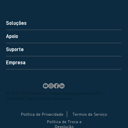
Soluções
Apoio
Suporte
Empresa
© 2020–2026 DataFrota. Plataforma de rastreamento GPS e
telemetria. Todos os direitos reservados.
Política de Privacidade
Termos de Serviço
Política de Troca e
Devolução