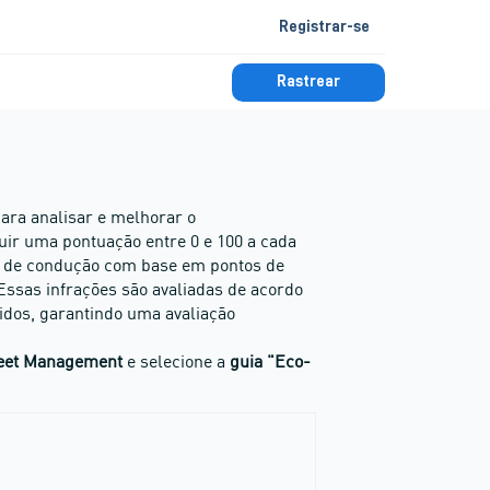
Registrar-se
Rastrear
ra analisar e melhorar o
uir uma pontuação entre 0 e 100 a cada
o de condução com base em pontos de
Essas infrações são avaliadas de acordo
idos, garantindo uma avaliação
Fleet Management
e selecione a
guia "Eco-