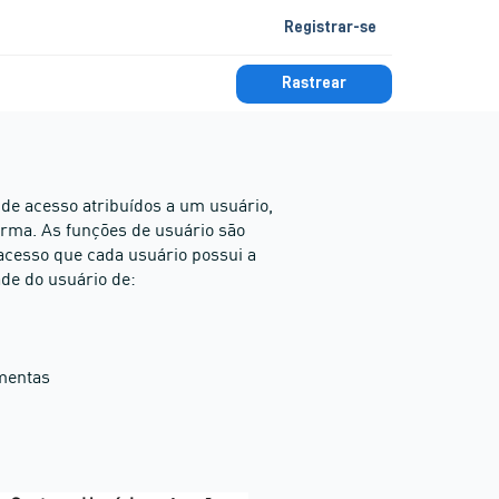
Registrar-se
Rastrear
de acesso atribuídos a um usuário,
forma. As funções de usuário são
 acesso que cada usuário possui a
de do usuário de:
amentas