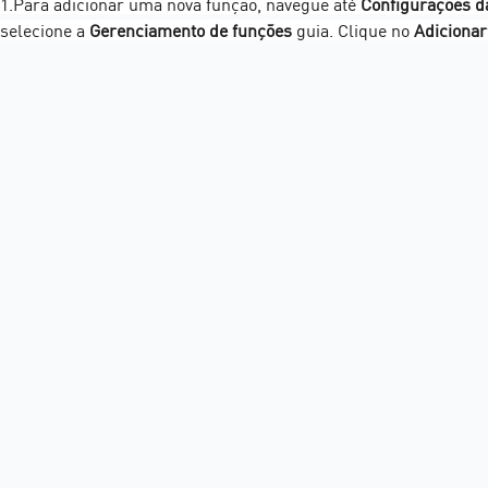
1.Para adicionar uma nova função, navegue até 
Configurações d
selecione a 
Gerenciamento de funções
 guia. Clique no 
Adicionar