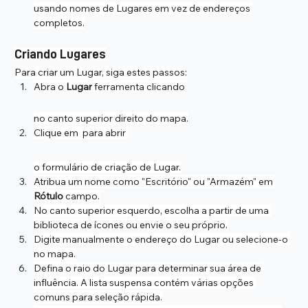
usando nomes de Lugares em vez de endereços 
completos.
Criando Lugares
Para criar um Lugar, siga estes passos:
Abra o 
Lugar
 ferramenta clicando 
no canto superior direito do mapa.
Clique em  para abrir 
o formulário de criação de Lugar.
Atribua um nome como "Escritório" ou "Armazém" em 
Rótulo
 campo.
No canto superior esquerdo, escolha a partir de uma 
biblioteca de ícones ou envie o seu próprio.
Digite manualmente o endereço do Lugar ou selecione-o 
no mapa.
Defina o raio do Lugar para determinar sua área de 
influência. A lista suspensa contém várias opções 
comuns para seleção rápida.