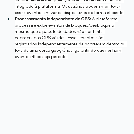
de bloqueio/desbloqueio (cadeado) e tenham o recurso 
integrado à plataforma. Os usuários podem monitorar 
esses eventos em vários dispositivos de forma eficiente.
Processamento independente de GPS:
 A plataforma 
processa e exibe eventos de bloqueio/desbloqueio 
mesmo que o pacote de dados não contenha 
coordenadas GPS válidas. Esses eventos são 
registrados independentemente de ocorrerem dentro ou 
fora de uma cerca geográfica, garantindo que nenhum 
evento crítico seja perdido.