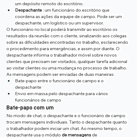
um depósito remoto do escritório.
Despachante
 : um funcionário do escritório que 
coordena as ações da equipe de campo. Pode ser um 
despachante, um logístico ou um supervisor.
O funcionário no local poderá transmitir ao escritório os 
resultados da reunião com o cliente, sinalizando aos colegas 
sobre as dificuldades encontradas no trabalho, esclarecendo 
o procedimento para emergências, e assim por diante. O 
despachante informa o trabalhador móvel sobre novos 
clientes que precisam ser visitados, qualquer tarefa adicional 
ao visitar clientes ou uma mudança no processo de trabalho.
As mensagens podem ser enviadas de duas maneiras:
Bate-papo entre o funcionário de campo e o 
despachante
Envio em massa pelo despachante para vários 
funcionários de campo
Bate-papo com um
No modo de chat, o despachante e o funcionário de campo 
trocam mensagens individuais. Tanto o despachante quanto 
o trabalhador podem iniciar um chat. Ao mesmo tempo, o 
despachante usa o módulo 
de mensagens
 de 