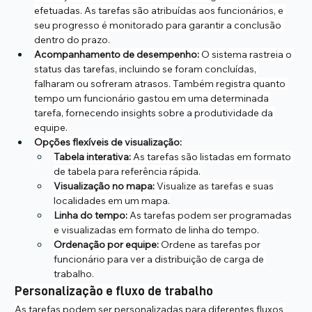
efetuadas. As tarefas são atribuídas aos funcionários, e 
seu progresso é monitorado para garantir a conclusão 
dentro do prazo.
Acompanhamento de desempenho:
 O sistema rastreia o 
status das tarefas, incluindo se foram concluídas, 
falharam ou sofreram atrasos. Também registra quanto 
tempo um funcionário gastou em uma determinada 
tarefa, fornecendo insights sobre a produtividade da 
equipe.
Opções flexíveis de visualização:
Tabela interativa:
 As tarefas são listadas em formato 
de tabela para referência rápida.
Visualização no mapa:
 Visualize as tarefas e suas 
localidades em um mapa.
Linha do tempo:
 As tarefas podem ser programadas 
e visualizadas em formato de linha do tempo.
Ordenação por equipe:
 Ordene as tarefas por 
funcionário para ver a distribuição de carga de 
trabalho.
Personalização e fluxo de trabalho
As tarefas podem ser personalizadas para diferentes fluxos 