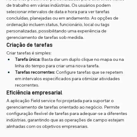
de trabalho em várias indústrias. Os usuários podem 
selecionar intervalos de data e hora para ver tarefas 
concluídas, planejadas ou em andamento. As opções de 
ordenação incluem status, funcionário, local ou tags 
personalizadas, possibilitando uma experiência de 
gerenciamento de tarefas sob medida.
Criação de tarefas
Criar tarefas é simples:
Tarefa única:
 Basta dar um duplo clique no mapa ou na 
linha do tempo para criar uma nova tarefa.
Tarefas recorrentes:
 Configure tarefas que se repetem 
em intervalos especificados para otimizar atividades 
recorrentes.
Eficiência empresarial
A aplicação Field service foi projetada para suportar o 
gerenciamento de tarefas orientado ao negócio. Permite 
configuração flexível de tarefas para adequar-se a diferentes 
indústrias, garantindo que as operações de campo estejam 
alinhadas com os objetivos empresariais.