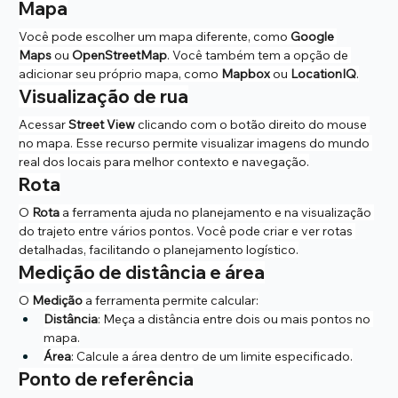
Mapa
Você pode escolher um mapa diferente, como 
Google 
Maps
 ou 
OpenStreetMap
. Você também tem a opção de 
adicionar seu próprio mapa, como 
Mapbox
 ou 
LocationIQ
.
Visualização de rua
Acessar 
Street View
 clicando com o botão direito do mouse 
no mapa. Esse recurso permite visualizar imagens do mundo 
real dos locais para melhor contexto e navegação.
Rota
O 
Rota
 a ferramenta ajuda no planejamento e na visualização 
do trajeto entre vários pontos. Você pode criar e ver rotas 
detalhadas, facilitando o planejamento logístico.
Medição de distância e área
O 
Medição
 a ferramenta permite calcular:
Distância
: Meça a distância entre dois ou mais pontos no 
mapa.
Área
: Calcule a área dentro de um limite especificado.
Ponto de referência