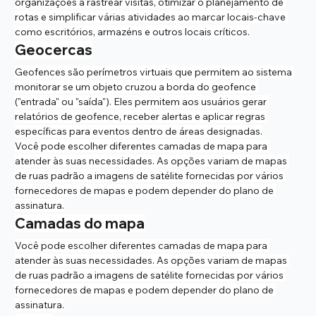
organizações a rastrear visitas, otimizar o planejamento de 
rotas e simplificar várias atividades ao marcar locais-chave 
como escritórios, armazéns e outros locais críticos.
Geocercas
Geofences são perímetros virtuais que permitem ao sistema 
monitorar se um objeto cruzou a borda do geofence 
("entrada" ou "saída"). Eles permitem aos usuários gerar 
relatórios de geofence, receber alertas e aplicar regras 
específicas para eventos dentro de áreas designadas.
Você pode escolher diferentes camadas de mapa para 
atender às suas necessidades. As opções variam de mapas 
de ruas padrão a imagens de satélite fornecidas por vários 
fornecedores de mapas e podem depender do plano de 
assinatura.
Camadas do mapa
Você pode escolher diferentes camadas de mapa para 
atender às suas necessidades. As opções variam de mapas 
de ruas padrão a imagens de satélite fornecidas por vários 
fornecedores de mapas e podem depender do plano de 
assinatura.