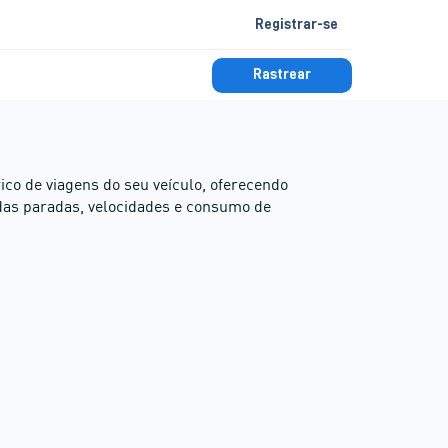
Registrar-se
Rastrear
co de viagens do seu veículo, oferecendo
 das paradas, velocidades e consumo de